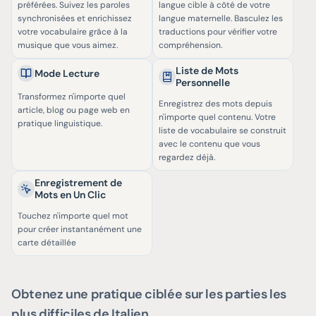
préférées. Suivez les paroles
langue cible à côté de votre
synchronisées et enrichissez
langue maternelle. Basculez les
votre vocabulaire grâce à la
traductions pour vérifier votre
musique que vous aimez.
compréhension.
Liste de Mots
Mode Lecture
Personnelle
Transformez n'importe quel
Enregistrez des mots depuis
article, blog ou page web en
n'importe quel contenu. Votre
pratique linguistique.
liste de vocabulaire se construit
avec le contenu que vous
regardez déjà.
Enregistrement de
Mots en Un Clic
Touchez n'importe quel mot
pour créer instantanément une
carte détaillée
Obtenez une pratique ciblée sur les parties les
plus difficiles de Italien