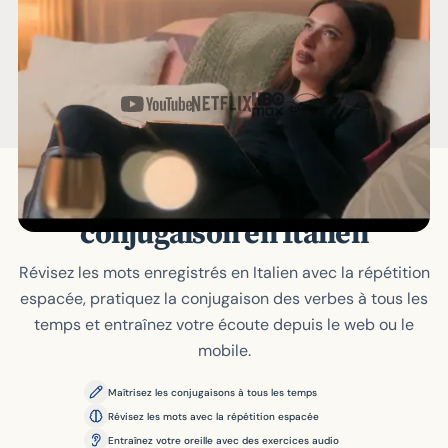
Essayer l'Extension du Navigateur
COMPATIBLE AVEC
Pratique du vocabulaire et de la
conjugaison en Italien
Révisez les mots enregistrés en Italien avec la répétition
espacée, pratiquez la conjugaison des verbes à tous les
temps et entraînez votre écoute depuis le web ou le
mobile.
Maîtrisez les conjugaisons à tous les temps
Révisez les mots avec la répétition espacée
Entraînez votre oreille avec des exercices audio