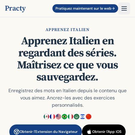
Practy
Pratiquez maintenant sur le web
APPRENEZ ITALIEN
Apprenez Italien en
regardant des séries.
Maîtrisez ce que vous
sauvegardez.
Enregistrez des mots en Italien depuis le contenu que
vous aimez. Ancrez-les avec des exercices
personnalisés.
Obtenir l'Extension du Navigateur
Obtenir l'App iOS