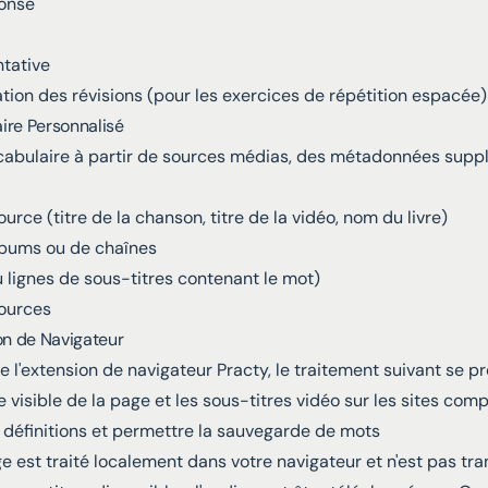
ponse
ntative
tion des révisions (pour les exercices de répétition espacée)
ire Personnalisé
vocabulaire à partir de sources médias, des métadonnées supp
ource (titre de la chanson, titre de la vidéo, nom du livre)
albums ou de chaînes
 lignes de sous-titres contenant le mot)
sources
on de Navigateur
 de l'extension de navigateur Practy, le traitement suivant se pr
xte visible de la page et les sous-titres vidéo sur les sites com
 définitions et permettre la sauvegarde de mots
e est traité localement dans votre navigateur et n'est pas tr