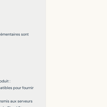
lémentaires sont
oduit :
patibles pour fournir
ansmis aux serveurs