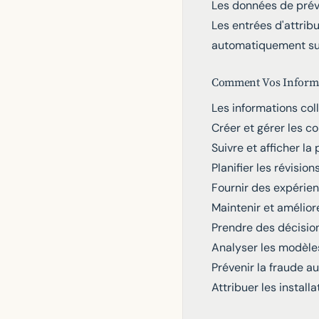
Les données de prév
Les entrées d'attrib
automatiquement s
Comment Vos Informat
Les informations coll
Créer et gérer les c
Suivre et afficher la
Planifier les révisio
Fournir des expérie
Maintenir et amélior
Prendre des décision
Analyser les modèles
Prévenir la fraude 
Attribuer les install