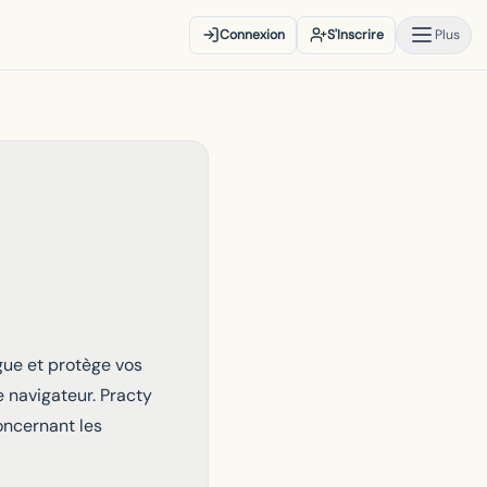
Connexion
S'Inscrire
Plus
lgue et protège vos
e navigateur. Practy
concernant les