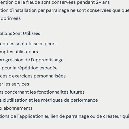
ention de la fraude sont conservées pendant 2+ ans
ution d'installation par parrainage ne sont conservées que qu
upprimées
ions Sont Utilisées
ectées sont utilisées pour :
omptes utilisateurs
 progression de l'apprentissage
ns pour la répétition espacée
nces d'exercices personnalisées
er les services
s concernant les fonctionnalités futures
 d'utilisation et les métriques de performance
aux abonnements
ations de l'application au lien de parrainage ou de créateur qu