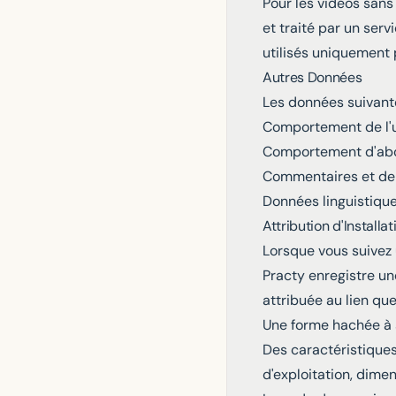
Pour les vidéos sans
et traité par un ser
utilisés uniquement 
Autres Données
Les données suivant
Comportement de l'ut
Comportement d'abon
Commentaires et dem
Données linguistique
Attribution d'Installat
Lorsque vous suivez 
Practy enregistre une
attribuée au lien que
Une forme hachée à s
Des caractéristiques
d'exploitation, dimen