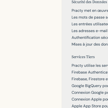
Sécurité des Données
Practy met en œuvre 
Les mots de passe s
Les entrées utilisate
Les adresses e-mail 
Authentification séc
Mises à jour des don
Services Tiers
Practy utilise les ser
Firebase Authentica
Firebase, Firestore 
Google BigQuery pou
Connexion Google pou
Connexion Apple pour
Apple App Store pou