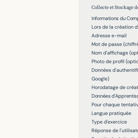
Collecte et Stockage 
Informations du Com
Lors de la création d
Adresse e-mail
Mot de passe (chiffr
Nom d'affichage (opt
Photo de profil (opti
Données d'authentific
Google)
Horodatage de créa
Données d'Apprentis
Pour chaque tentativ
Langue pratiquée
Type d'exercice
Réponse de l'utilisat