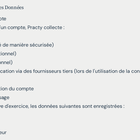
des Données
pte
'un compte, Practy collecte :
é de manière sécurisée)
ionnel)
onnel)
ation via des fournisseurs tiers (lors de l'utilisation de la c
tion du compte
sage
e d'exercice, les données suivantes sont enregistrées :
eur