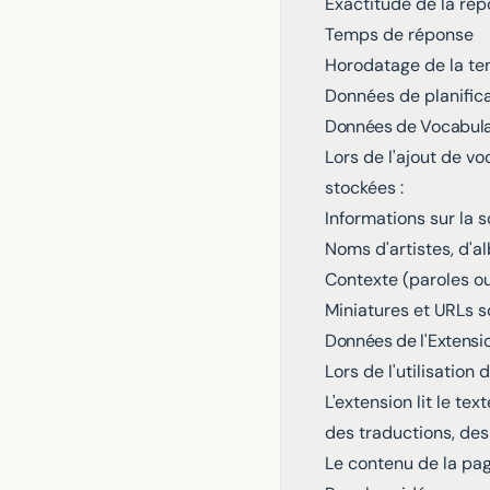
Exactitude de la ré
Temps de réponse
Horodatage de la te
Données de planifica
Données de Vocabula
Lors de l'ajout de 
stockées :
Informations sur la s
Noms d'artistes, d'
Contexte (paroles ou
Miniatures et URLs 
Données de l'Extensi
Lors de l'utilisation
L'extension lit le te
des traductions, des
Le contenu de la pag