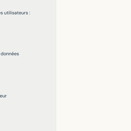
utilisateurs :
s données
teur