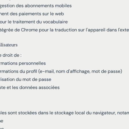
 gestion des abonnements mobiles
ement des paiements sur le web
our le traitement du vocabulaire
tégrée de Chrome pour la traduction sur l'appareil dans l'ext
ilisateurs
e droit de :
ormations personnelles
ormations du profil (e-mail, nom d'affichage, mot de passe)
lisation du mot de passe
te et les données associées
es sont stockées dans le stockage local du navigateur, nota
me
ue