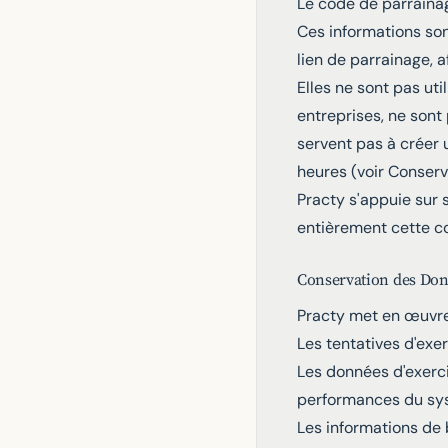
Le code de parrainag
Ces informations son
lien de parrainage, a
Elles ne sont pas uti
entreprises, ne sont
servent pas à créer 
heures (voir Conser
Practy s'appuie sur 
entièrement cette col
Conservation des Do
Practy met en œuvre
Les tentatives d'exe
Les données d'exerc
performances du s
Les informations de