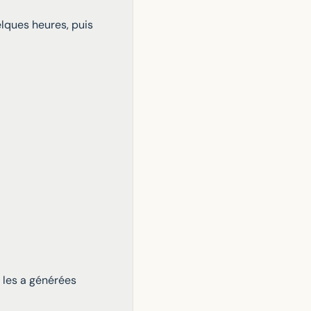
elques heures, puis
i les a générées