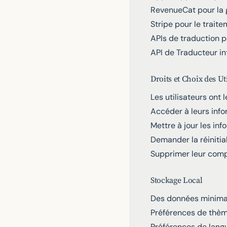
RevenueCat pour la
Stripe pour le trait
APIs de traduction p
API de Traducteur in
Droits et Choix des Ut
Les utilisateurs ont l
Accéder à leurs inf
Mettre à jour les inf
Demander la réinitia
Supprimer leur comp
Stockage Local
Des données minimal
Préférences de thè
Préférences de lang