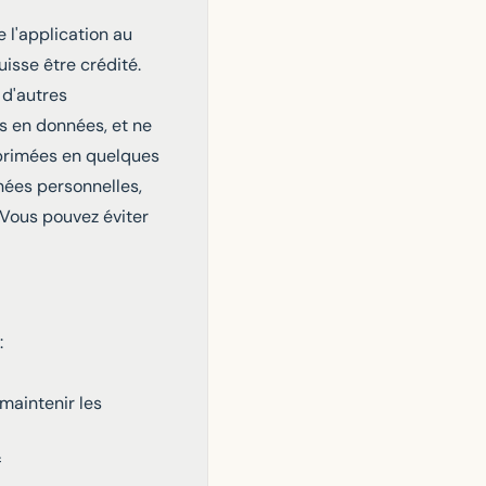
 l'application au
uisse être crédité.
 d'autres
s en données, et ne
pprimées en quelques
nées personnelles,
 Vous pouvez éviter
:
maintenir les
f