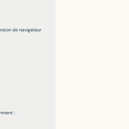
ension de navigateur
mment :