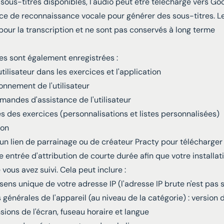
 sous-titres disponibles, l'audio peut être téléchargé vers G
vice de reconnaissance vocale pour générer des sous-titres. Le
pour la transcription et ne sont pas conservés à long terme
es sont également enregistrées :
ilisateur dans les exercices et l'application
nement de l'utilisateur
andes d'assistance de l'utilisateur
s des exercices (personnalisations et listes personnalisées)
ion
un lien de parrainage ou de créateur Practy pour télécharger l
 entrée d'attribution de courte durée afin que votre installat
 vous avez suivi. Cela peut inclure :
ens unique de votre adresse IP (l'adresse IP brute n'est pas 
 générales de l'appareil (au niveau de la catégorie) : version
sions de l'écran, fuseau horaire et langue